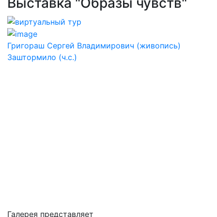
Выставка "Образы чувств"
Григораш Сергей Владимирович (живопись)
Заштормило (ч.с.)
Галерея представляет