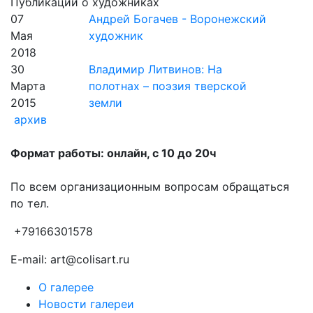
Публикации о художниках
07
Андрей Богачев - Воронежский
Мая
художник
2018
30
Владимир Литвинов: На
Марта
полотнах – поэзия тверской
2015
земли
архив
Формат работы: онлайн, с 10 до 20ч
По всем организационным вопросам обращаться
по тел.
+79166301578
E-mail: art@colisart.ru
О галерее
Новости галереи