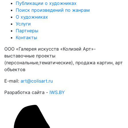
Публикации о художниках
Поиск произведений по жанрам
О художниках
Услуги
Партнеры
Контакты
ООО «Галерея искусств «Колизей Арт»-
выставочные проекты
(персональные,тематические), продажа картин, арт
объектов
E-mail:
art@colisart.ru
Разработка сайта -
IWS.BY