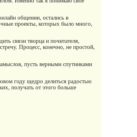
елом. Именно так я понимаю свое
онлайн общении, остались в
чные проекты, которых было много,
дить связи творца и почитателя,
тречу. Процесс, конечно, не простой,
замыслов, пусть верными спутниками
овом году щедро делиться радостью
ких, получать от этого больше