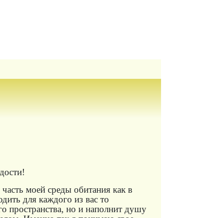
дости!
часть моей среды обитания как в
одить для каждого из вас то
го пространства, но и наполнит душу