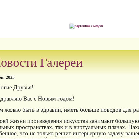
овости Галереи
ек. 2025
огие Друзья!
дравляю Вас с Новым годом!
м желаю быть в здравии, иметь больше поводов для ра
оей жизни произведения искусства занимают большую 
льных пространствах, так и в виртуальных планах. Нах
бенное, что не только решит интерьерную задачу ваше