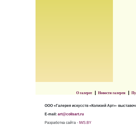
О галерее
Новости галереи
Пу
ООО «Галерея искусств «Колизей Арт»- выставоч
E-mail:
art@colisart.ru
Разработка сайта -
IWS.BY