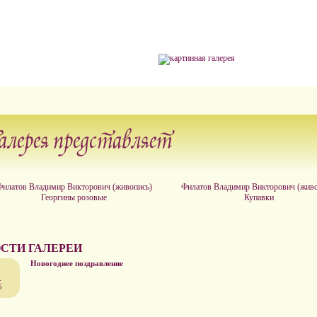
алерея представляет
Филатов Владимир Викторович (живопись)
Филатов Владимир Викторович (живо
Георгины розовые
Купавки
СТИ ГАЛЕРЕИ
Новогоднее поздравление
.
5