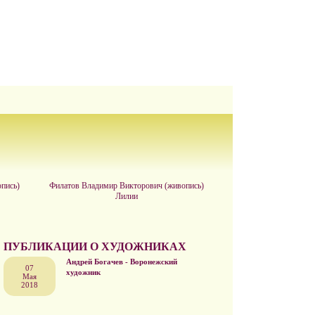
пись)
Филатов Владимир Викторович (живопись)
Лилии
ПУБЛИКАЦИИ О ХУДОЖНИКАХ
Андрей Богачев - Воронежский
07
художник
Мая
2018