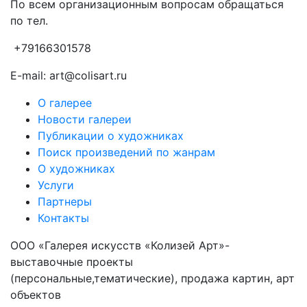
По всем организационным вопросам обращаться
по тел.
+79166301578
E-mail: art@colisart.ru
О галерее
Новости галереи
Публикации о художниках
Поиск произведений по жанрам
О художниках
Услуги
Партнеры
Контакты
ООО «Галерея искусств «Колизей Арт»-
выставочные проекты
(персональные,тематические), продажа картин, арт
объектов