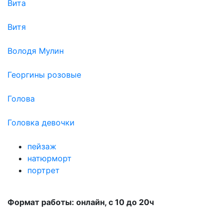
Вита
Витя
Володя Мулин
Георгины розовые
Голова
Головка девочки
пейзаж
натюрморт
портрет
Формат работы: онлайн, с 10 до 20ч