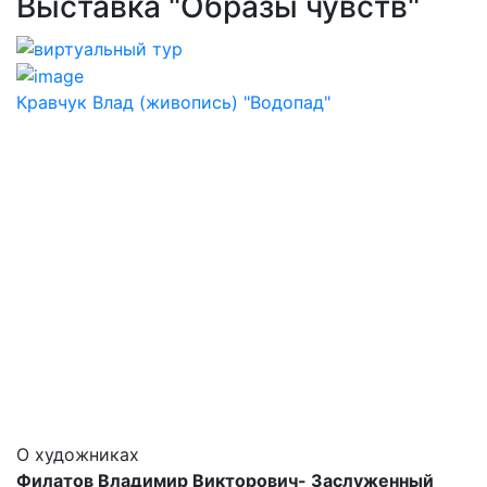
Выставка "Образы чувств"
Кравчук Влад (живопись) "Водопад"
О художниках
Филатов Владимир Викторович- Заслуженный