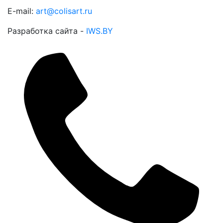
E-mail:
art@colisart.ru
Разработка сайта -
IWS.BY