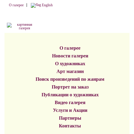
О галерее
English
О галерее
Новости галереи
О художниках
Арт магазин
Поиск произведений по жанрам
Портрет на заказ
Публикации о художниках
Видео галерея
Услуги и Акции
Партнеры
Контакты