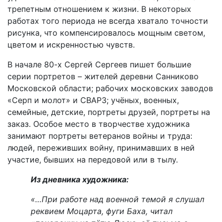
трепетным отношением к жизни. В некоторых
работах того периода не всегда хватало точности
рисунка, что компенсировалось мощным светом,
цветом и искренностью чувств.
В начале 80-х Сергей Сергеев пишет большие
серии портретов – жителей деревни Санниково
Московской области; рабочих московских заводов
«Серп и молот» и СВАРЗ; учёных, военных,
семейные, детские, портреты друзей, портреты на
заказ. Особое место в творчестве художника
занимают портреты ветеранов войны и труда:
людей, переживших войну, принимавших в ней
участие, бывших на передовой или в тылу.
Из дневника художника:
«…При работе над военной темой я слушал
реквием Моцарта, фуги Баха, читал