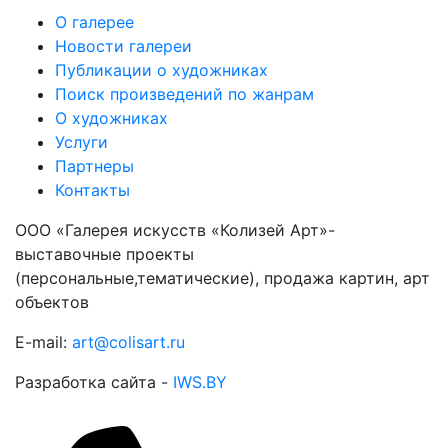
О галерее
Новости галереи
Публикации о художниках
Поиск произведений по жанрам
О художниках
Услуги
Партнеры
Контакты
ООО «Галерея искусств «Колизей Арт»-
выставочные проекты
(персональные,тематические), продажа картин, арт
объектов
E-mail:
art@colisart.ru
Разработка сайта -
IWS.BY