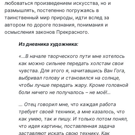
любоваться произведением искусства, но и
размышлять, постепенно погружаясь в
таинственный мир природы, идти вслед за
автором по дороге познания, понимания и
осмысления законов Прекрасного.
Из дневника художника:
«…В начале творческого пути мне хотелось
как можно сильнее передать холстам свои
чувства. Для этого я, начитавшись Ван Гога,
выбривал голову и становился на солнце,
чтобы лучше передать жару. Кроме головной
боли ничего не получалось – не моё!...
… Отец говорил мне, что каждая работа
требует своей техники, а мне казалось, что
как умею, так и пишу. И только потом понял,
что идея картины, поставленная задача
заставляют искать свою технику. Как