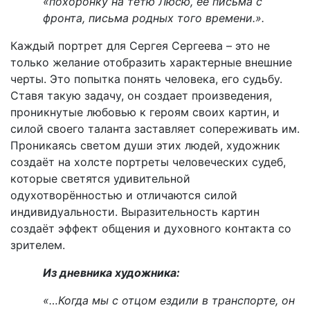
«похоронку на тётю Люсю, её письма с
фронта, письма родных того времени.».
Каждый портрет для Сергея Сергеева – это не
только желание отобразить характерные внешние
черты. Это попытка понять человека, его судьбу.
Ставя такую задачу, он создает произведения,
проникнутые любовью к героям своих картин, и
силой своего таланта заставляет сопереживать им.
Проникаясь светом души этих людей, художник
создаёт на холсте портреты человеческих судеб,
которые светятся удивительной
одухотворённостью и отличаются силой
индивидуальности. Выразительность картин
создаёт эффект общения и духовного контакта со
зрителем.
Из дневника художника:
«…Когда мы с отцом ездили в транспорте, он