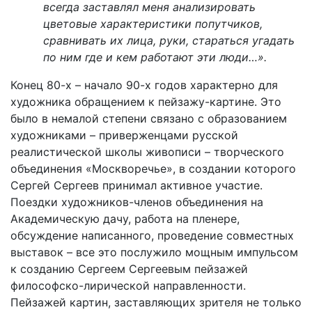
всегда заставлял меня анализировать
цветовые характеристики попутчиков,
сравнивать их лица, руки, стараться угадать
по ним где и кем работают эти люди…».
Конец 80-х – начало 90-х годов характерно для
художника обращением к пейзажу-картине. Это
было в немалой степени связано с образованием
художниками – приверженцами русской
реалистической школы живописи – творческого
объединения «Москворечье», в создании которого
Сергей Сергеев принимал активное участие.
Поездки художников-членов объединения на
Академическую дачу, работа на пленере,
обсуждение написанного, проведение совместных
выставок – все это послужило мощным импульсом
к созданию Сергеем Сергеевым пейзажей
философско-лирической направленности.
Пейзажей картин, заставляющих зрителя не только