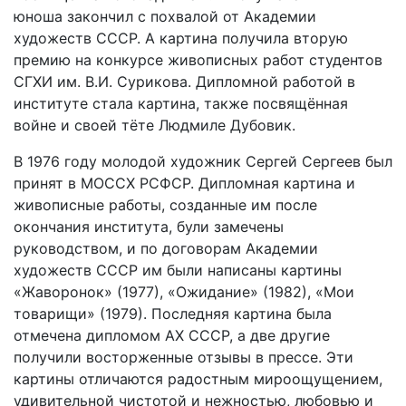
юноша закончил с похвалой от Академии
художеств СССР. А картина получила вторую
премию на конкурсе живописных работ студентов
СГХИ им. В.И. Сурикова. Дипломной работой в
институте стала картина, также посвящённая
войне и своей тёте Людмиле Дубовик.
В 1976 году молодой художник Сергей Сергеев был
принят в МОССХ РСФСР. Дипломная картина и
живописные работы, созданные им после
окончания института, були замечены
руководством, и по договорам Академии
художеств СССР им были написаны картины
«Жаворонок» (1977), «Ожидание» (1982), «Мои
товарищи» (1979). Последняя картина была
отмечена дипломом АХ СССР, а две другие
получили восторженные отзывы в прессе. Эти
картины отличаются радостным мироощущением,
удивительной чистотой и нежностью, любовью и