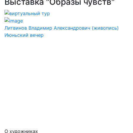
Выставка "Образы чувств"
Литвинов Владимир Александрович (живопись)
Июньский вечер
О художниках