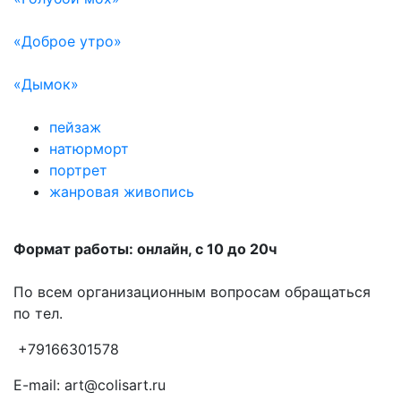
«Доброе утро»
«Дымок»
пейзаж
натюрморт
портрет
жанровая живопись
Формат работы: онлайн, с 10 до 20ч
По всем организационным вопросам обращаться
по тел.
+79166301578
E-mail: art@colisart.ru