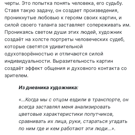
черты. Это попытка понять человека, его судьбу.
Ставя такую задачу, он создает произведения,
проникнутые любовью к героям своих картин, и
силой своего таланта заставляет сопереживать им.
Проникаясь светом души этих людей, художник
создаёт на холсте портреты человеческих судеб,
которые светятся удивительной
одухотворённостью и отличаются силой
индивидуальности. Выразительность картин
создаёт эффект общения и духовного контакта со
зрителем.
Из дневника художника:
«…Когда мы с отцом ездили в транспорте, он
всегда заставлял меня анализировать
цветовые характеристики попутчиков,
сравнивать их лица, руки, стараться угадать
по ним где и кем работают эти люди…».