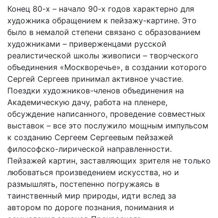
Конец 80-х – начало 90-х годов характерно для
художника обращением к пейзажу-картине. Это
было в немалой степени связано с образованием
художниками – приверженцами русской
реалистической школы живописи – творческого
объединения «Москворечье», в создании которого
Сергей Сергеев принимал активное участие.
Поездки художников-членов объединения на
Академическую дачу, работа на пленере,
обсуждение написанного, проведение совместных
выставок – все это послужило мощным импульсом
к созданию Сергеем Сергеевым пейзажей
философско-лирической направленности.
Пейзажей картин, заставляющих зрителя не только
любоваться произведением искусства, но и
размышлять, постепенно погружаясь в
таинственный мир природы, идти вслед за
автором по дороге познания, понимания и