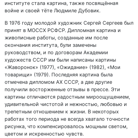
институте стала картина, также посвящённая
войне и своей тёте Людмиле Дубовик.
В 1976 году молодой художник Сергей Сергеев был
принят в МОССХ РСФСР. Дипломная картина и
живописные работы, созданные им после
окончания института, були замечены
руководством, и по договорам Академии
художеств СССР им были написаны картины
«Жаворонок» (1977), «Ожидание» (1982), «Мои
товарищи» (1979). Последняя картина была
отмечена дипломом АХ СССР, а две другие
получили восторженные отзывы в прессе. Эти
картины отличаются радостным мироощущением,
удивительной чистотой и нежностью, любовью и
трепетным отношением к жизни. В некоторых
работах того периода не всегда хватало точности
рисунка, что компенсировалось мощным светом,
цветом и искренностью чувств.