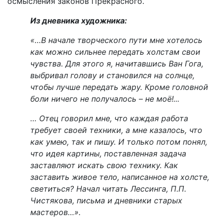
осмысления законов Прекрасного.
Из дневника художника:
«…В начале творческого пути мне хотелось
как можно сильнее передать холстам свои
чувства. Для этого я, начитавшись Ван Гога,
выбривал голову и становился на солнце,
чтобы лучше передать жару. Кроме головной
боли ничего не получалось – не моё!...
… Отец говорил мне, что каждая работа
требует своей техники, а мне казалось, что
как умею, так и пишу. И только потом понял,
что идея картины, поставленная задача
заставляют искать свою технику. Как
заставить живое тело, написанное на холсте,
светиться? Начал читать Лессинга, П.П.
Чистякова, письма и дневники старых
мастеров…».