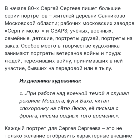
В начале 80-х Сергей Сергеев пишет большие
серии портретов – жителей деревни Санниково
Московской области; рабочих московских заводов
«Серп и молот» и СВАРЗ; учёных, военных,
семейные, детские, портреты друзей, портреты на
заказ. Особое место в творчестве художника
занимают портреты ветеранов войны и труда:
людей, переживших войну, принимавших в ней
участие, бывших на передовой или в тылу.
Из дневника художника:
«…При работе над военной темой я слушал
реквием Моцарта, фуги Баха, читал
«похоронку на тётю Люсю, её письма с
фронта, письма родных того времени.».
Каждый портрет для Сергея Сергеева – это не
только желание отобразить характерные внешние