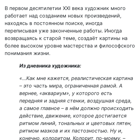
В первом десятилетии
XXI
века художник много
работает над созданием новых произведений,
находясь в постоянном поиске, иногда
переписывая уже законченные работы. Иногда
возвращаясь к старой теме, создаёт картины на
более высоком уровне мастерства и философского
понимания жизни.
Из дневника художника:
«…Как мне кажется, реалистическая картина
– это часть мира, ограниченная рамой. А
вернее, «аквариум», у которого есть
передняя и задняя стенки, воздушная среда,
а самое главное – в нём должно происходить
действие, движение, которое достигается
ритмом линий, тональных и цветовых пятен,
ритмом мазков и их пастозностью. Ну и,
конечно, колоритом. Колорит, по-моему, –