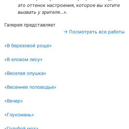
это оттенок настроения, которое вы хотите
вызвать у зрителя…».
Галерея представляет
→ Посмотреть все работы
«В березовой роще»
«В еловом лесу»
«Веселая опушка»
«Весеннее половодье»
«Вечер»
«Глухомань»
«Голубой мох»