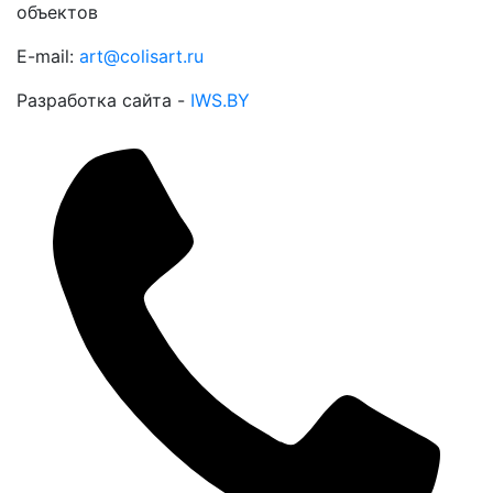
объектов
E-mail:
art@colisart.ru
Разработка сайта -
IWS.BY