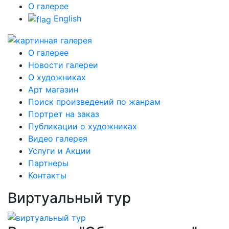
О галерее
English
О галерее
Новости галереи
О художниках
Арт магазин
Поиск произведений по жанрам
Портрет на заказ
Публикации о художниках
Видео галерея
Услуги и Акции
Партнеры
Контакты
Виртуальный тур