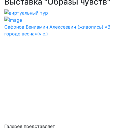
Выставка "Образы чувств"
Сафонов Вениамин Алексеевич (живопись) «В
городе весна»(ч.с.)
Галерея представляет