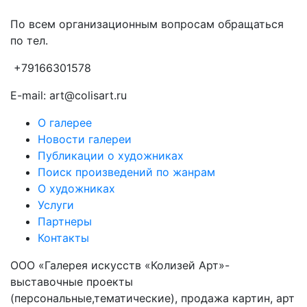
По всем организационным вопросам обращаться
по тел.
+79166301578
E-mail: art@colisart.ru
О галерее
Новости галереи
Публикации о художниках
Поиск произведений по жанрам
О художниках
Услуги
Партнеры
Контакты
ООО «Галерея искусств «Колизей Арт»-
выставочные проекты
(персональные,тематические), продажа картин, арт