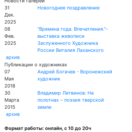
Новости галереи
31
Новогоднее поздравление
Дек.
2025
08
"Времена года. Впечатления."-
Фев.
выставка живописи
2025
Заслуженного Художника
России Виталия Лаханского
архив
Публикации о художниках
07
Андрей Богачев - Воронежский
Мая
художник
2018
30
Владимир Литвинов: На
Марта
полотнах – поэзия тверской
2015
земли
архив
Формат работы: онлайн, с 10 до 20ч