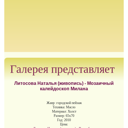
Галерея представляет
Литосова Наталья (живопись) - Мозаичный
калейдоскоп Милана
Жанр: городской пейзаж
Техника: Масло
Материал: Холст
Размер: 65х70
Год: 2010
Цена: