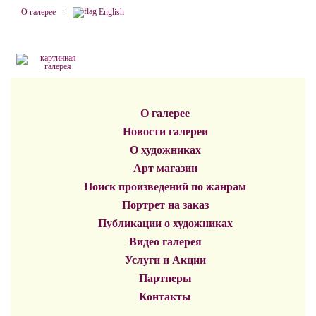
О галерее
English
О галерее
Новости галереи
О художниках
Арт магазин
Поиск произведений по жанрам
Портрет на заказ
Публикации о художниках
Видео галерея
Услуги и Акции
Партнеры
Контакты