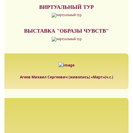
ВИРТУАЛЬНЫЙ ТУР
ВЫСТАВКА "ОБРАЗЫ ЧУВСТВ"
Агеев Михаил Сергеевич (живопись) «Март»(ч.с.)