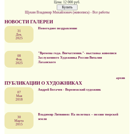
Цена: 12 000 руб.
Щукин Владимир Михайлович (живопись) - Все работы
НОВОСТИ ГАЛЕРЕИ
Новогоднее поздравление
31
Дек.
2025
"Времена года. Впечатления."- выставка живописи
08
Заслуженного Художника России Виталия
Фев.
Лаханского
2025
архив
ПУБЛИКАЦИИ О ХУДОЖНИКАХ
Андрей Богачев - Воронежский художник
07
Мая
2018
Владимир Литвинов: На полотнах – поэзия тверской
30
земли
Марта
2015