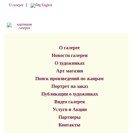
О галерее
English
О галерее
Новости галереи
О художниках
Арт магазин
Поиск произведений по жанрам
Портрет на заказ
Публикации о художниках
Видео галерея
Услуги и Акции
Партнеры
Контакты