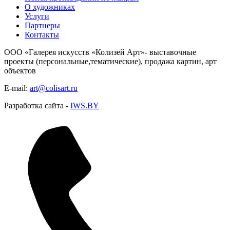
О художниках
Услуги
Партнеры
Контакты
ООО «Галерея искусств «Колизей Арт»- выставочные
проекты (персональные,тематические), продажа картин, арт
объектов
E-mail:
art@colisart.ru
Разработка сайта -
IWS.BY