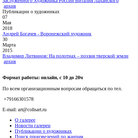
Заслуженного Художника России Виталия Лаханского
архив
Публикации о художниках
07
Мая
2018
Андрей Богачев - Воронежский художник
30
Марта
2015
Владимир Литвинов: На полотнах – поэзия тверской земли
архив
Формат работы: онлайн, с 10 до 20ч
По всем организационным вопросам обращаться по тел.
+79166301578
E-mail: art@colisart.ru
О галерее
Новости галереи
Публикации о художниках
Поиск произведений по жанрам