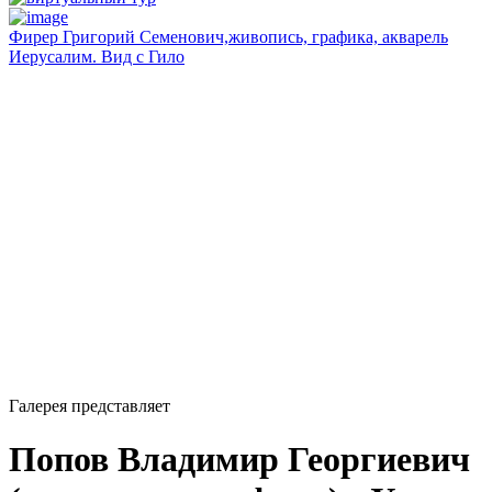
Фирер Григорий Семенович,живопись, графика, акварель
Иерусалим. Вид с Гило
Галерея представляет
Попов Владимир Георгиевич