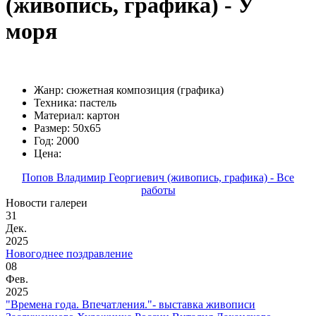
(живопись, графика) - У
моря
Жанр: сюжетная композиция (графика)
Техника: пастель
Материал: картон
Размер: 50х65
Год: 2000
Цена:
Попов Владимир Георгиевич (живопись, графика) - Все
работы
Новости галереи
31
Дек.
2025
Новогоднее поздравление
08
Фев.
2025
"Времена года. Впечатления."- выставка живописи