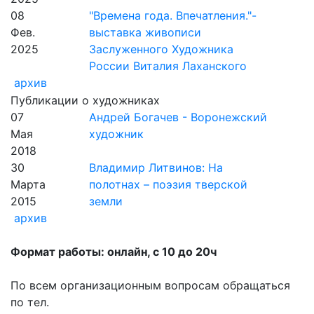
08
"Времена года. Впечатления."-
Фев.
выставка живописи
2025
Заслуженного Художника
России Виталия Лаханского
архив
Публикации о художниках
07
Андрей Богачев - Воронежский
Мая
художник
2018
30
Владимир Литвинов: На
Марта
полотнах – поэзия тверской
2015
земли
архив
Формат работы: онлайн, с 10 до 20ч
По всем организационным вопросам обращаться
по тел.