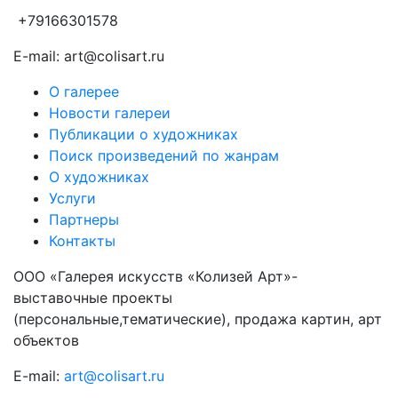
+79166301578
E-mail: art@colisart.ru
О галерее
Новости галереи
Публикации о художниках
Поиск произведений по жанрам
О художниках
Услуги
Партнеры
Контакты
ООО «Галерея искусств «Колизей Арт»-
выставочные проекты
(персональные,тематические), продажа картин, арт
объектов
E-mail:
art@colisart.ru