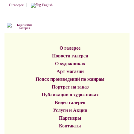
О галерее
English
О галерее
Новости галереи
О художниках
Арт магазин
Поиск произведений по жанрам
Портрет на заказ
Публикации о художниках
Видео галерея
Услуги и Акции
Партнеры
Контакты