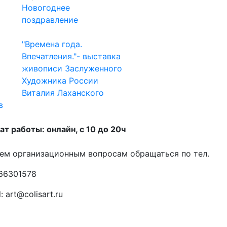
Новогоднее
поздравление
"Времена года.
Впечатления."- выставка
живописи Заслуженного
Художника России
Виталия Лаханского
в
т работы: онлайн, с 10 до 20ч
ем организационным вопросам обращаться по тел.
66301578
: art@colisart.ru