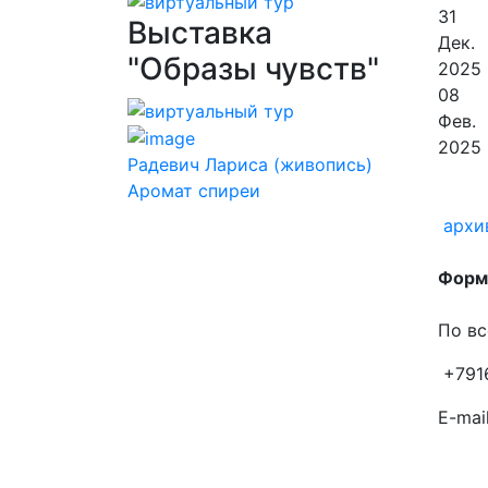
31
Выставка
Дек.
"Образы чувств"
2025
08
Фев.
2025
Радевич Лариса (живопись)
Аромат спиреи
архи
Форма
По вс
+791
E-mail