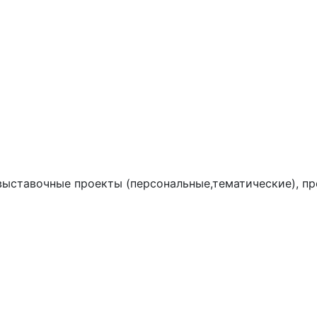
выставочные проекты (персональные,тематические), пр