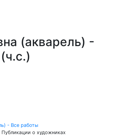
а (акварель) -
ч.с.)
ь) - Все работы
Публикации о художниках