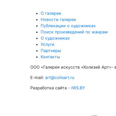
О галерее
Новости галереи
Публикации о художниках
Поиск произведений по жанрам
О художниках
Услуги
Партнеры
Контакты
ООО «Галерея искусств «Колизей Арт»- 
E-mail:
art@colisart.ru
Разработка сайта -
IWS.BY