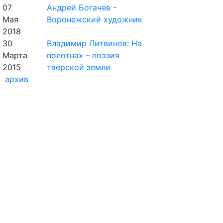
07
Андрей Богачев -
Мая
Воронежский художник
2018
30
Владимир Литвинов: На
Марта
полотнах – поэзия
2015
тверской земли
архив