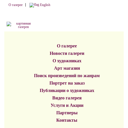
О галерее
English
О галерее
Новости галереи
О художниках
Арт магазин
Поиск произведений по жанрам
Портрет на заказ
Публикации о художниках
Видео галерея
Услуги и Акции
Партнеры
Контакты