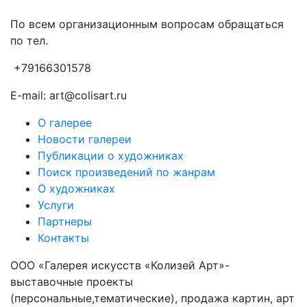
По всем организационным вопросам обращаться
по тел.
+79166301578
E-mail: art@colisart.ru
О галерее
Новости галереи
Публикации о художниках
Поиск произведений по жанрам
О художниках
Услуги
Партнеры
Контакты
ООО «Галерея искусств «Колизей Арт»-
выставочные проекты
(персональные,тематические), продажа картин, арт