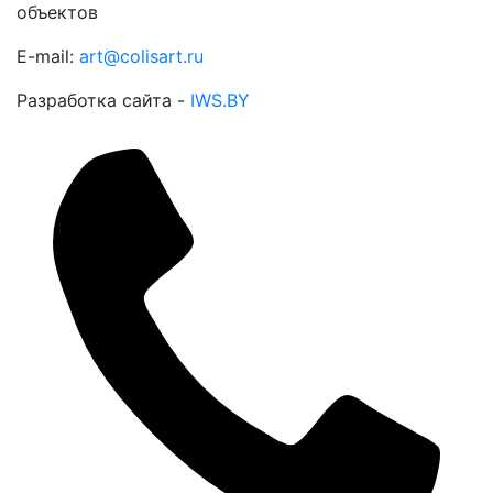
объектов
E-mail:
art@colisart.ru
Разработка сайта -
IWS.BY