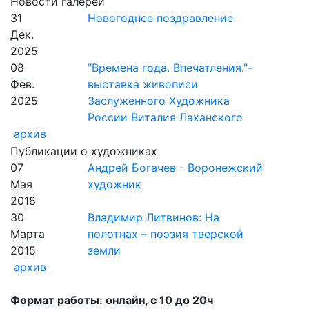
Новости галереи
31
Новогоднее поздравление
Дек.
2025
08
"Времена года. Впечатления."-
Фев.
выставка живописи
2025
Заслуженного Художника
России Виталия Лаханского
архив
Публикации о художниках
07
Андрей Богачев - Воронежский
Мая
художник
2018
30
Владимир Литвинов: На
Марта
полотнах – поэзия тверской
2015
земли
архив
Формат работы: онлайн, с 10 до 20ч