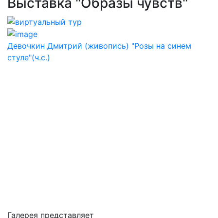
Выставка "Образы чувств"
Девочкин Дмитрий (живопись) "Розы на синем
стуле"(ч.с.)
Галерея представляет