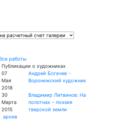
Все работы
Публикации о художниках
07
Андрей Богачев -
Мая
Воронежский художник
2018
30
Владимир Литвинов: На
Марта
полотнах – поэзия
2015
тверской земли
архив