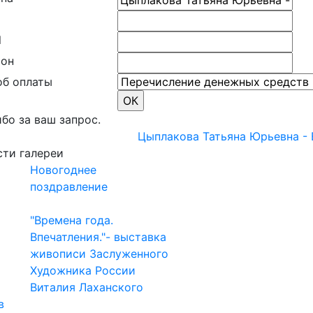
l
фон
об оплаты
бо за ваш запрос.
Цыплакова Татьяна Юрьевна - 
ти галереи
Новогоднее
поздравление
"Времена года.
Впечатления."- выставка
живописи Заслуженного
Художника России
Виталия Лаханского
в