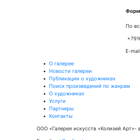
Форма
По вс
+791
E-mail
О галерее
Новости галереи
Публикации о художниках
Поиск произведений по жанрам
О художниках
Услуги
Партнеры
Контакты
ООО «Галерея искусств «Колизей Арт»- 