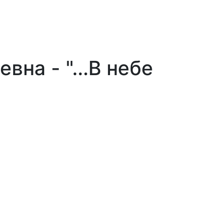
на - "...В небе