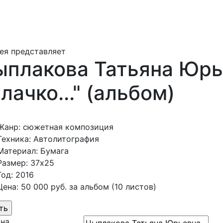
ея представляет
плакова Татьяна Юрьев
лачко..." (альбом)
Жанр: сюжетная композиция
Техника: Автолитография
Материал: Бумага
Размер: 37х25
Год: 2016
Цена: 50 000 руб. за альбом (10 листов)
ина