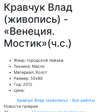
Кравчук Влад
(живопись) -
«Венеция.
Мостик»(ч.с.)
Жанр: городской пейзаж
Техника: Масло
Материал: Холст
Размер: 50х80
Год: 2012
Цена:
Кравчук Влад (живопись) - Все работы
Новости галереи