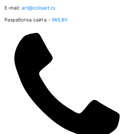
E-mail:
art@colisart.ru
Разработка сайта -
IWS.BY