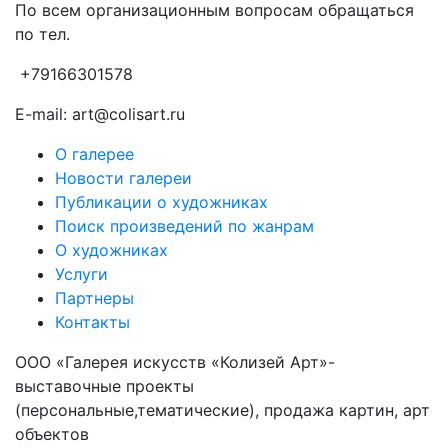
По всем организационным вопросам обращаться
по тел.
+79166301578
E-mail: art@colisart.ru
О галерее
Новости галереи
Публикации о художниках
Поиск произведений по жанрам
О художниках
Услуги
Партнеры
Контакты
ООО «Галерея искусств «Колизей Арт»-
выставочные проекты
(персональные,тематические), продажа картин, арт
объектов