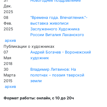
31
Новогоднее поздравление
Дек.
2025
08
"Времена года. Впечатления."-
Фев.
выставка живописи
2025
Заслуженного Художника
России Виталия Лаханского
архив
Публикации о художниках
07
Андрей Богачев - Воронежский
Мая
художник
2018
30
Владимир Литвинов: На
Марта
полотнах – поэзия тверской
2015
земли
архив
Формат работы: онлайн, с 10 до 20ч