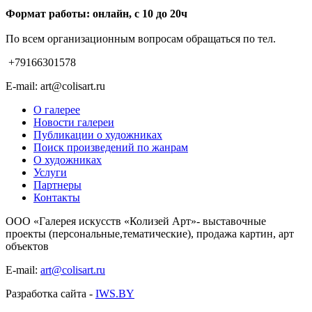
Формат работы: онлайн, с 10 до 20ч
По всем организационным вопросам обращаться по тел.
+79166301578
E-mail: art@colisart.ru
О галерее
Новости галереи
Публикации о художниках
Поиск произведений по жанрам
О художниках
Услуги
Партнеры
Контакты
ООО «Галерея искусств «Колизей Арт»- выставочные
проекты (персональные,тематические), продажа картин, арт
объектов
E-mail:
art@colisart.ru
Разработка сайта -
IWS.BY