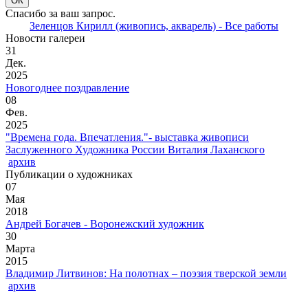
Спасибо за ваш запрос.
Зеленцов Кирилл (живопись, акварель) - Все работы
Новости галереи
31
Дек.
2025
Новогоднее поздравление
08
Фев.
2025
"Времена года. Впечатления."- выставка живописи
Заслуженного Художника России Виталия Лаханского
архив
Публикации о художниках
07
Мая
2018
Андрей Богачев - Воронежский художник
30
Марта
2015
Владимир Литвинов: На полотнах – поэзия тверской земли
архив