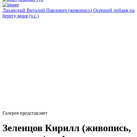
Лаханский Виталий Павлович (живопись) Осенний пейзаж на
берегу моря (ч.с.)
Галерея представляет
Зеленцов Кирилл (живопись,