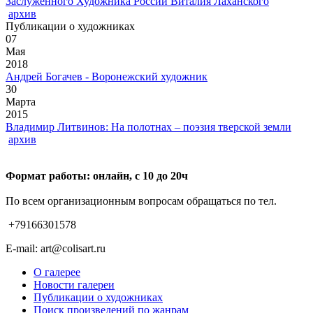
Заслуженного Художника России Виталия Лаханского
архив
Публикации о художниках
07
Мая
2018
Андрей Богачев - Воронежский художник
30
Марта
2015
Владимир Литвинов: На полотнах – поэзия тверской земли
архив
Формат работы: онлайн, с 10 до 20ч
По всем организационным вопросам обращаться по тел.
+79166301578
E-mail: art@colisart.ru
О галерее
Новости галереи
Публикации о художниках
Поиск произведений по жанрам