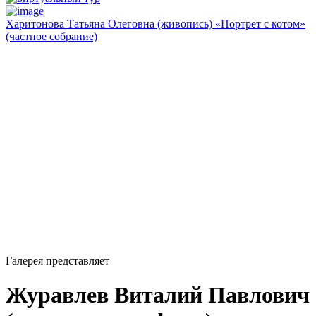
Харитонова Татьяна Олеговна (живопись) «Портрет с котом»
(частное собрание)
Галерея представляет
Журавлев Виталий Павлович