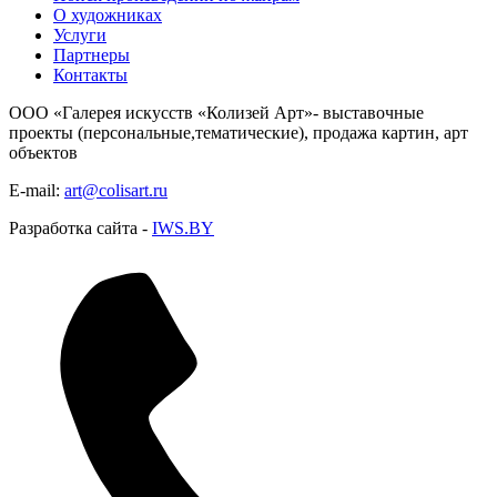
О художниках
Услуги
Партнеры
Контакты
ООО «Галерея искусств «Колизей Арт»- выставочные
проекты (персональные,тематические), продажа картин, арт
объектов
E-mail:
art@colisart.ru
Разработка сайта -
IWS.BY