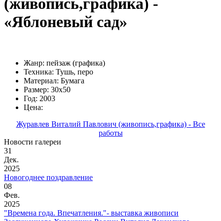
(живопись,графика) -
«Яблоневый сад»
Жанр: пейзаж (графика)
Техника: Тушь, перо
Материал: Бумага
Размер: 30х50
Год: 2003
Цена:
Журавлев Виталий Павлович (живопись,графика) - Все
работы
Новости галереи
31
Дек.
2025
Новогоднее поздравление
08
Фев.
2025
"Времена года. Впечатления."- выставка живописи