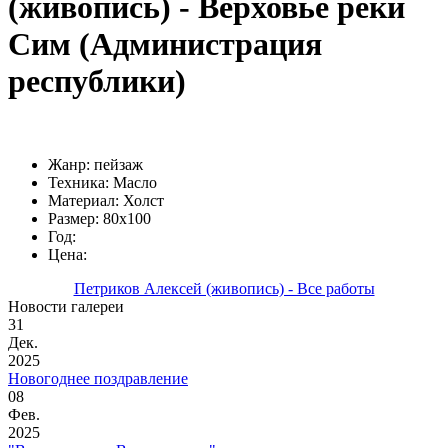
(живопись) - Верховье реки
Сим (Администрация
республики)
Жанр: пейзаж
Техника: Масло
Материал: Холст
Размер: 80х100
Год:
Цена:
Петриков Алексей (живопись) - Все работы
Новости галереи
31
Дек.
2025
Новогоднее поздравление
08
Фев.
2025