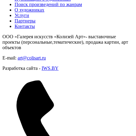
Поиск произведений по жанрам
О художниках
Услуги
Партнеры
Контакты
ООО «Галерея искусств «Колизей Арт»- выставочные
проекты (персональные,тематические), продажа картин, арт
объектов
E-mail:
art@colisart.ru
Разработка сайта -
IWS.BY