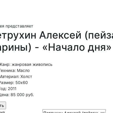
ея представляет
трухин Алексей (пейз
рины) - «Начало дня»
Жанр: жанровая живопись
Техника: Масло
Материал: Холст
Размер: 50х60
Год: 2011
Цена: 85 000 руб.
ина