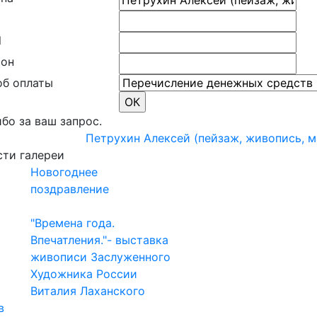
l
фон
об оплаты
бо за ваш запрос.
Петрухин Алексей (пейзаж, живопись, м
ти галереи
Новогоднее
поздравление
"Времена года.
Впечатления."- выставка
живописи Заслуженного
Художника России
Виталия Лаханского
в