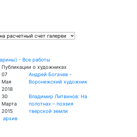
арины) - Все работы
Публикации о художниках
07
Андрей Богачев -
Мая
Воронежский художник
2018
30
Владимир Литвинов: На
Марта
полотнах – поэзия
2015
тверской земли
архив