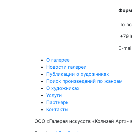
Форма
По вс
+791
E-mail
О галерее
Новости галереи
Публикации о художниках
Поиск произведений по жанрам
О художниках
Услуги
Партнеры
Контакты
ООО «Галерея искусств «Колизей Арт»- 