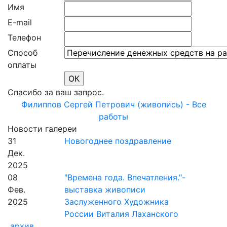
Имя
E-mail
Телефон
Способ
оплаты
Спасибо за ваш запрос.
Филиппов Сергей Петрович (живопись) - Все
работы
Новости галереи
31
Новогоднее поздравление
Дек.
2025
08
"Времена года. Впечатления."-
Фев.
выставка живописи
2025
Заслуженного Художника
России Виталия Лаханского
архив