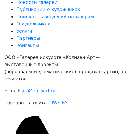
Новости галереи
Публикации о художниках
Поиск произведений по жанрам
О художниках
Услуги
Партнеры
Контакты
ООО «Галерея искусств «Колизей Арт»-
выставочные проекты
(персональные,тематические), продажа картин, арт
объектов
E-mail:
art@colisart.ru
Разработка сайта -
IWS.BY