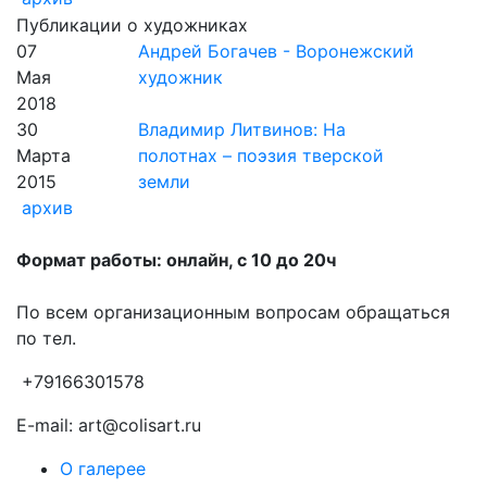
Публикации о художниках
07
Андрей Богачев - Воронежский
Мая
художник
2018
30
Владимир Литвинов: На
Марта
полотнах – поэзия тверской
2015
земли
архив
Формат работы: онлайн, с 10 до 20ч
По всем организационным вопросам обращаться
по тел.
+79166301578
E-mail: art@colisart.ru
О галерее