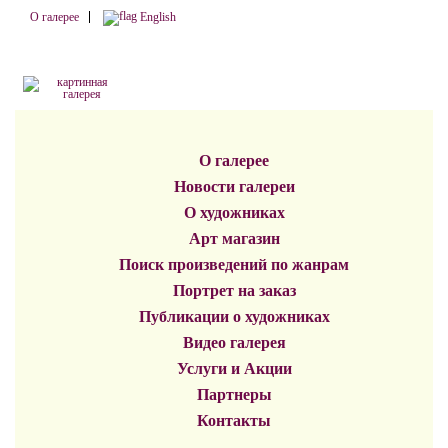
О галерее
English
О галерее
Новости галереи
О художниках
Арт магазин
Поиск произведений по жанрам
Портрет на заказ
Публикации о художниках
Видео галерея
Услуги и Акции
Партнеры
Контакты