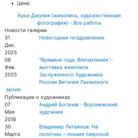
Цена:
Арье Джулия (живопись, художественная
фотография) - Все работы
Новости галереи
31
Новогоднее поздравление
Дек.
2025
08
"Времена года. Впечатления."-
Фев.
выставка живописи
2025
Заслуженного Художника
России Виталия Лаханского
архив
Публикации о художниках
07
Андрей Богачев - Воронежский
Мая
художник
2018
30
Владимир Литвинов: На
Марта
полотнах – поэзия тверской