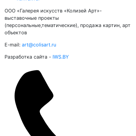
ООО «Галерея искусств «Колизей Арт»-
выставочные проекты
(персональные,тематические), продажа картин, арт
объектов
E-mail:
art@colisart.ru
Разработка сайта -
IWS.BY