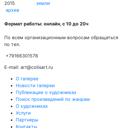
2015
земли
архив
Формат работы: онлайн, с 10 до 20ч
По всем организационным вопросам обращаться
по тел.
+79166301578
E-mail: art@colisart.ru
О галерее
Новости галереи
Публикации о художниках
Поиск произведений по жанрам
О художниках
Услуги
Партнеры
Контакты