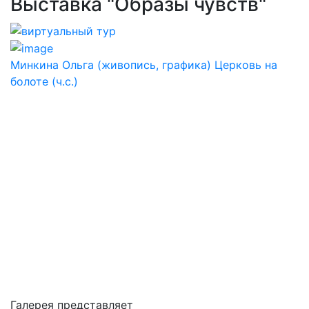
Выставка "Образы чувств"
Минкина Ольга (живопись, графика) Церковь на
болоте (ч.с.)
Галерея представляет