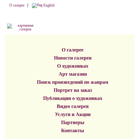
О галерее
English
О галерее
Новости галереи
О художниках
Арт магазин
Поиск произведений по жанрам
Портрет на заказ
Публикации о художниках
Видео галерея
Услуги и Акции
Партнеры
Контакты