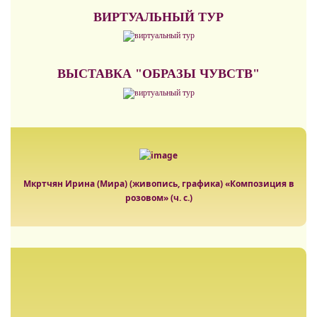
ВИРТУАЛЬНЫЙ ТУР
ВЫСТАВКА "ОБРАЗЫ ЧУВСТВ"
Мкртчян Ирина (Мира) (живопись, графика) «Композиция в
розовом» (ч. с.)