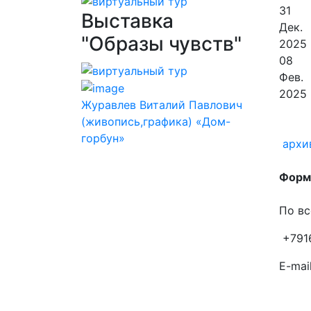
31
Выставка
Дек.
"Образы чувств"
2025
08
Фев.
2025
Журавлев Виталий Павлович
(живопись,графика) «Дом-
горбун»
архи
Форма
По вс
+791
E-mail