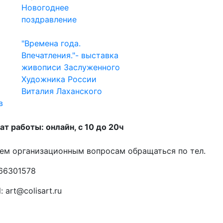
Новогоднее
поздравление
"Времена года.
Впечатления."- выставка
живописи Заслуженного
Художника России
Виталия Лаханского
в
т работы: онлайн, с 10 до 20ч
ем организационным вопросам обращаться по тел.
66301578
: art@colisart.ru