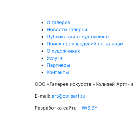
О галерее
Новости галереи
Публикации о художниках
Поиск произведений по жанрам
О художниках
Услуги
Партнеры
Контакты
ООО «Галерея искусств «Колизей Арт»- 
E-mail:
art@colisart.ru
Разработка сайта -
IWS.BY