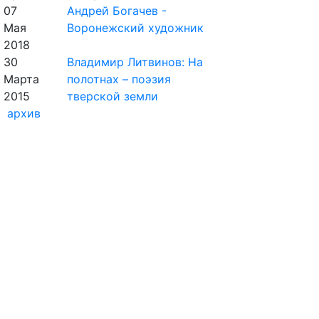
07
Андрей Богачев -
Мая
Воронежский художник
2018
30
Владимир Литвинов: На
Марта
полотнах – поэзия
2015
тверской земли
архив