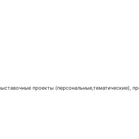
выставочные проекты (персональные,тематические), пр