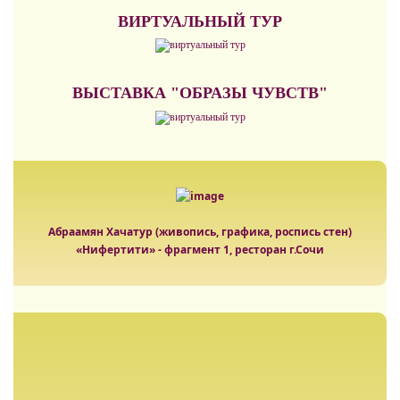
ВИРТУАЛЬНЫЙ ТУР
ВЫСТАВКА "ОБРАЗЫ ЧУВСТВ"
Абраамян Хачатур (живопись, графика, роспись стен)
«Нифертити» - фрагмент 1, ресторан г.Сочи