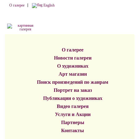
О галерее
English
О галерее
Новости галереи
О художниках
Арт магазин
Поиск произведений по жанрам
Портрет на заказ
Публикации о художниках
Видео галерея
Услуги и Акции
Партнеры
Контакты