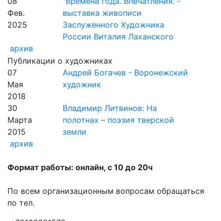
08
"Времена года. Впечатления."-
Фев.
выставка живописи
2025
Заслуженного Художника
России Виталия Лаханского
архив
Публикации о художниках
07
Андрей Богачев - Воронежский
Мая
художник
2018
30
Владимир Литвинов: На
Марта
полотнах – поэзия тверской
2015
земли
архив
Формат работы: онлайн, с 10 до 20ч
По всем организационным вопросам обращаться
по тел.