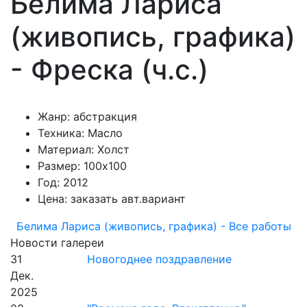
Белима Лариса
(живопись, графика)
- Фреска (ч.с.)
Жанр: абстракция
Техника: Масло
Материал: Холст
Размер: 100х100
Год: 2012
Цена: заказать авт.вариант
Белима Лариса (живопись, графика) - Все работы
Новости галереи
31
Новогоднее поздравление
Дек.
2025