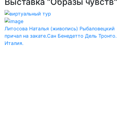
Выставка "Образы чувств"
Литосова Наталья (живопись) Рыбаловецкий
причал на закате.Сан Бенедетто Дель Тронто.
Италия.