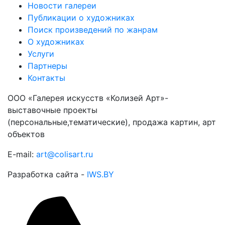
Новости галереи
Публикации о художниках
Поиск произведений по жанрам
О художниках
Услуги
Партнеры
Контакты
ООО «Галерея искусств «Колизей Арт»-
выставочные проекты
(персональные,тематические), продажа картин, арт
объектов
E-mail:
art@colisart.ru
Разработка сайта -
IWS.BY