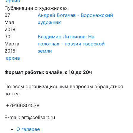
архив
Публикации о художниках
07
Андрей Богачев - Воронежский
Мая
художник
2018
30
Владимир Литвинов: На
Марта
полотнах – поэзия тверской
2015
земли
архив
Формат работы: онлайн, с 10 до 20ч
По всем организационным вопросам обращаться
по тел.
+79166301578
E-mail: art@colisart.ru
О галерее