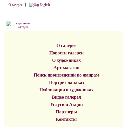
О галерее
English
О галерее
Новости галереи
О художниках
Арт магазин
Поиск произведений по жанрам
Портрет на заказ
Публикации о художниках
Видео галерея
Услуги и Акции
Партнеры
Контакты