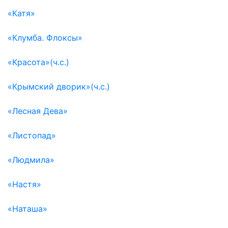
«Катя»
«Клумба. Флоксы»
«Красота»(ч.с.)
«Крымский дворик»(ч.с.)
«Лесная Дева»
«Листопад»
«Людмила»
«Настя»
«Наташа»