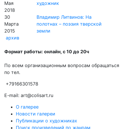
Мая
художник
2018
30
Владимир Литвинов: На
Марта
полотнах – поэзия тверской
2015
земли
архив
Формат работы: онлайн, с 10 до 20ч
По всем организационным вопросам обращаться
по тел.
+79166301578
E-mail: art@colisart.ru
О галерее
Новости галереи
Публикации о художниках
Поиск произведений по жанрам