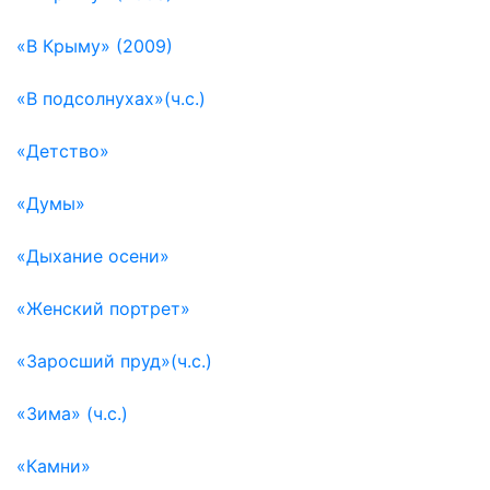
«В Крыму» (2009)
«В подсолнухах»(ч.с.)
«Детство»
«Думы»
«Дыхание осени»
«Женский портрет»
«Заросший пруд»(ч.с.)
«Зима» (ч.с.)
«Камни»