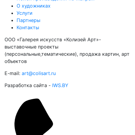
О художниках
Услуги
Партнеры
Контакты
ООО «Галерея искусств «Колизей Арт»-
выставочные проекты
(персональные,тематические), продажа картин, арт
объектов
E-mail:
art@colisart.ru
Разработка сайта -
IWS.BY