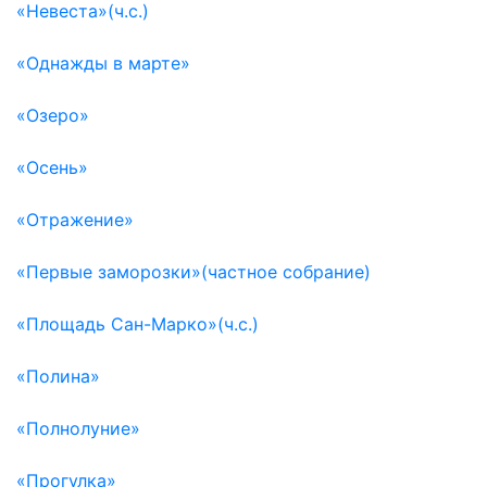
«Невеста»(ч.с.)
«Однажды в марте»
«Озеро»
«Осень»
«Отражение»
«Первые заморозки»(частное собрание)
«Площадь Сан-Марко»(ч.с.)
«Полина»
«Полнолуние»
«Прогулка»