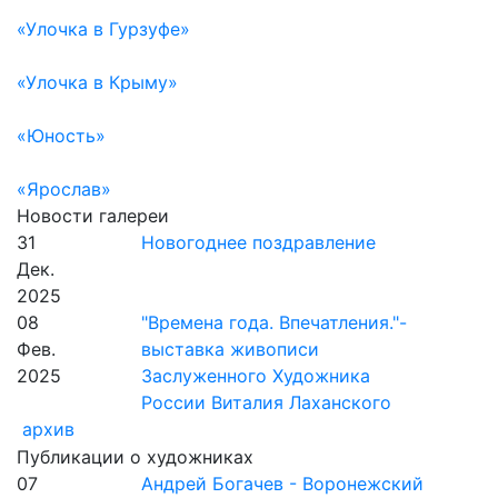
«Улочка в Гурзуфе»
«Улочка в Крыму»
«Юность»
«Ярослав»
Новости галереи
31
Новогоднее поздравление
Дек.
2025
08
"Времена года. Впечатления."-
Фев.
выставка живописи
2025
Заслуженного Художника
России Виталия Лаханского
архив
Публикации о художниках
07
Андрей Богачев - Воронежский