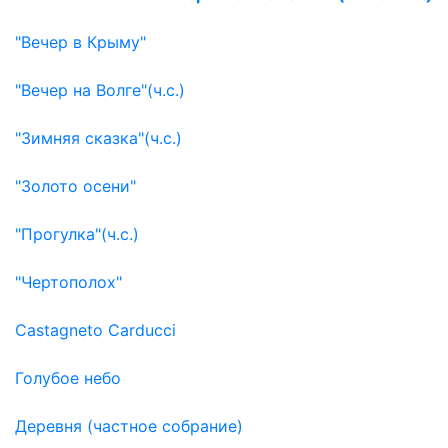
"Вечер в Крыму"
"Вечер на Волге"(ч.с.)
"Зимняя сказка"(ч.с.)
"Золото осени"
"Прогулка"(ч.с.)
"Чертополох"
Castagneto Carducci
Голубое небо
Деревня (частное собрание)