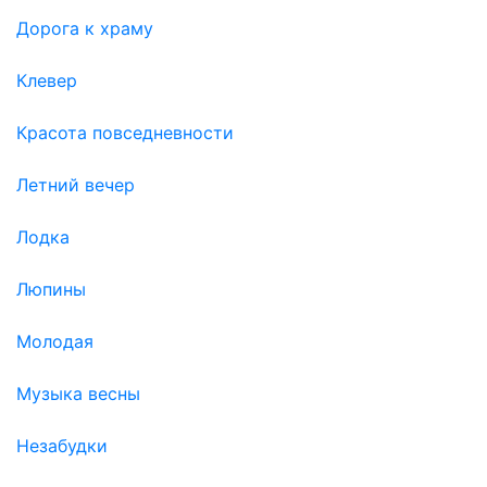
Дорога к храму
Клевер
Красота повседневности
Летний вечер
Лодка
Люпины
Молодая
Музыка весны
Незабудки