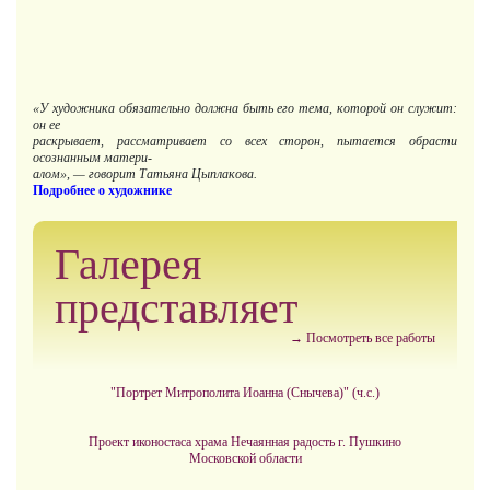
«У художника обязательно должна быть его тема, которой он служит:
он ее
раскрывает, рассматривает со всех сторон, пытается обрасти
осознанным матери-
алом», — говорит Татьяна Цыплакова.
Подробнее о художнике
Галерея
представляет
→ Посмотреть все работы
"Портрет Митрополита Иоанна (Снычева)" (ч.с.)
Проект иконостаса храма Нечаянная радость г. Пушкино
Московской области