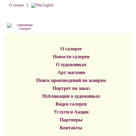
О галерее
English
О галерее
Новости галереи
О художниках
Арт магазин
Поиск произведений по жанрам
Портрет на заказ
Публикации о художниках
Видео галерея
Услуги и Акции
Партнеры
Контакты