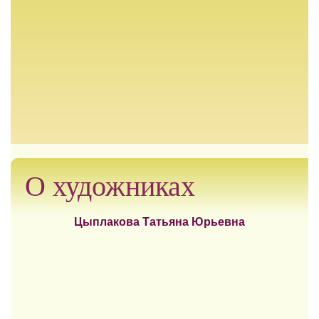
О художниках
Цыплакова Татьяна Юрьевна