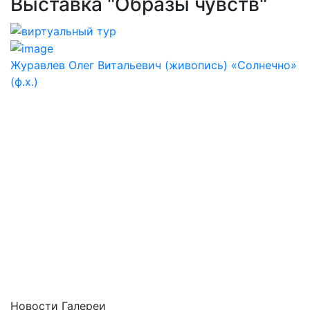
Выставка "Образы чувств"
Журавлев Олег Витальевич (живопись) «Солнечно»
(ф.х.)
Новости Галереи