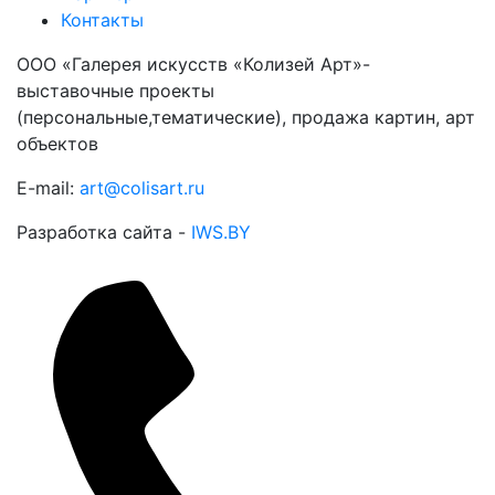
Контакты
ООО «Галерея искусств «Колизей Арт»-
выставочные проекты
(персональные,тематические), продажа картин, арт
объектов
E-mail:
art@colisart.ru
Разработка сайта -
IWS.BY