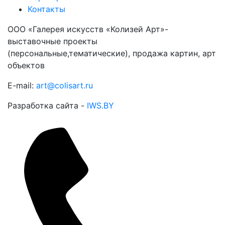
Контакты
ООО «Галерея искусств «Колизей Арт»-
выставочные проекты
(персональные,тематические), продажа картин, арт
объектов
E-mail:
art@colisart.ru
Разработка сайта -
IWS.BY