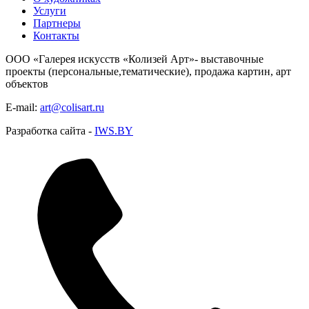
Услуги
Партнеры
Контакты
ООО «Галерея искусств «Колизей Арт»- выставочные
проекты (персональные,тематические), продажа картин, арт
объектов
E-mail:
art@colisart.ru
Разработка сайта -
IWS.BY