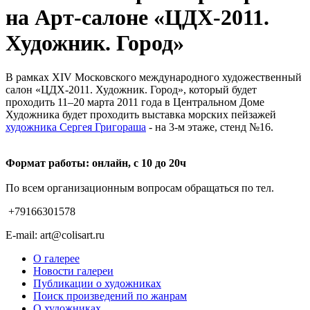
на Арт-салоне «ЦДХ-2011.
Художник. Город»
В рамках XIV Московского международного художественный
салон «ЦДХ-2011. Художник. Город», который будет
проходить 11–20 марта 2011 года в Центральном Доме
Художника будет проходить выставка морских пейзажей
художника Сергея Григораша
- на 3-м этаже, стенд №16.
Формат работы: онлайн, с 10 до 20ч
По всем организационным вопросам обращаться по тел.
+79166301578
E-mail: art@colisart.ru
О галерее
Новости галереи
Публикации о художниках
Поиск произведений по жанрам
О художниках