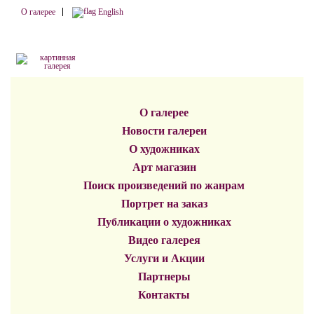
О галерее
English
О галерее
Новости галереи
О художниках
Арт магазин
Поиск произведений по жанрам
Портрет на заказ
Публикации о художниках
Видео галерея
Услуги и Акции
Партнеры
Контакты