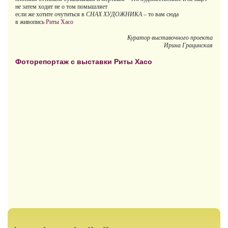
не затем ходит не о том помышляет
если же хотите очутиться в
СНАХ ХУДОЖНИКА
– то вам сюда
в живопись
Риты Хасо
Куратор выставочного проекта
Ирина Грацинская
Фоторепортаж с выставки Риты Хасо