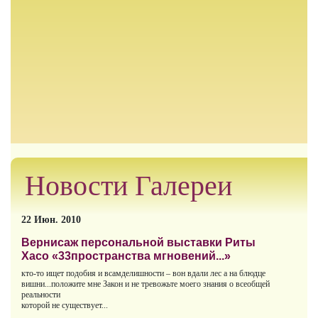
Новости Галереи
22 Июн. 2010
Вернисаж персональной выставки
Риты
Хасо
«33пространства мгновений...»
кто-то ищет подобия и всамделишности – вон вдали лес а на блюдце
вишни...положите мне Закон и не тревожьте моего знания о всеобщей
реальности
которой не существует...