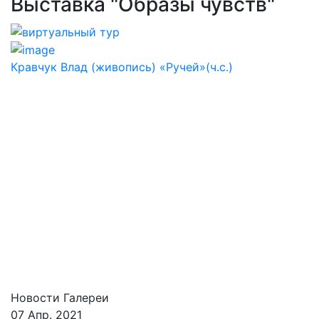
Выставка "Образы чувств"
Кравчук Влад (живопись) «Ручей»(ч.с.)
Новости Галереи
07 Апр. 2021