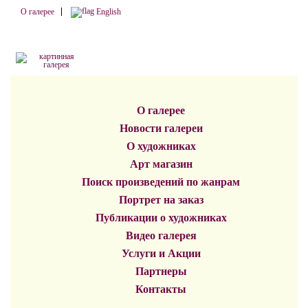
О галерее
English
О галерее
Новости галереи
О художниках
Арт магазин
Поиск произведений по жанрам
Портрет на заказ
Публикации о художниках
Видео галерея
Услуги и Акции
Партнеры
Контакты