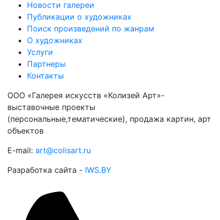
Новости галереи
Публикации о художниках
Поиск произведений по жанрам
О художниках
Услуги
Партнеры
Контакты
ООО «Галерея искусств «Колизей Арт»-
выставочные проекты
(персональные,тематические), продажа картин, арт
объектов
E-mail:
art@colisart.ru
Разработка сайта -
IWS.BY