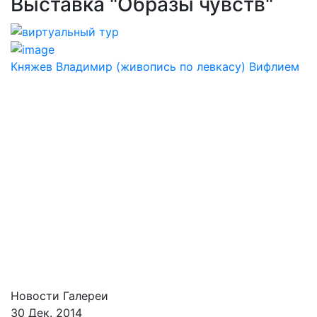
Выставка "Образы чувств"
Княжев Владимир (живопись по левкасу) Вифлием
Новости Галереи
30 Дек. 2014