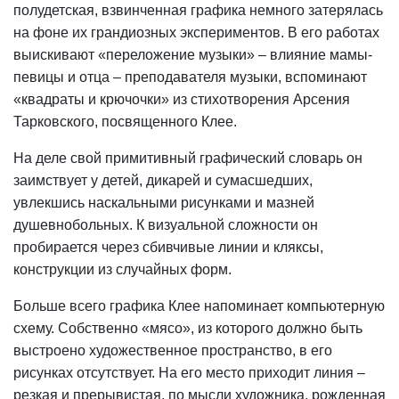
полудетская, взвинченная графика немного затерялась
на фоне их грандиозных экспериментов. В его работах
выискивают «переложение музыки» – влияние мамы-
певицы и отца – преподавателя музыки, вспоминают
«квадраты и крючочки» из стихотворения Арсения
Тарковского, посвященного Клее.
На деле свой примитивный графический словарь он
заимствует у детей, дикарей и сумасшедших,
увлекшись наскальными рисунками и мазней
душевнобольных. К визуальной сложности он
пробирается через сбивчивые линии и кляксы,
конструкции из случайных форм.
Больше всего графика Клее напоминает компьютерную
схему. Собственно «мясо», из которого должно быть
выстроено художественное пространство, в его
рисунках отсутствует. На его место приходит линия –
резкая и прерывистая, по мысли художника, рожденная