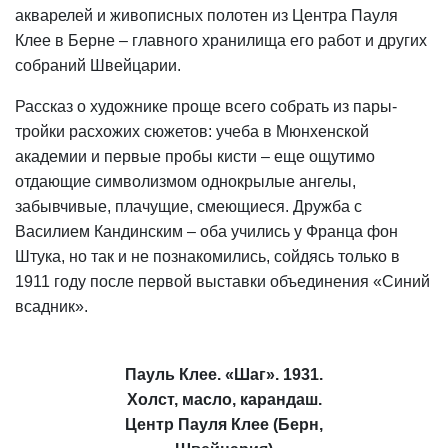
акварелей и живописных полотен из Центра Пауля
Клее в Берне – главного хранилища его работ и других
собраний Швейцарии.
Рассказ о художнике проще всего собрать из пары-
тройки расхожих сюжетов: учеба в Мюнхенской
академии и первые пробы кисти – еще ощутимо
отдающие символизмом однокрылые ангелы,
забывчивые, плачущие, смеющиеся. Дружба с
Василием Кандинским – оба учились у Франца фон
Штука, но так и не познакомились, сойдясь только в
1911 году после первой выставки объединения «Синий
всадник».
Пауль Клее. «Шаг». 1931.
Холст, масло, карандаш.
Центр Пауля Клее (Берн,