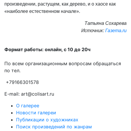
произведении, растущем, как дерево, и о хаосе как
«наиболее естественном начале».
Татьяна Сохарева
Источник:
Газета.
ru
Формат работы: онлайн, с 10 до 20ч
По всем организационным вопросам обращаться
по тел.
+79166301578
E-mail: art@colisart.ru
О галерее
Новости галереи
Публикации о художниках
Поиск произведений по жанрам