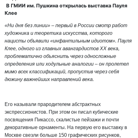
В ГМИИ им. Пушкина открылась выставка Пауля
Клее
«Ни дня без линии» – первый в России смотр работ
художника и теоретика искусства, которого
нацисты объявили «инфантильным идиотом». Пауля
Клее, одного из главных авангардистов ХХ века,
проблематично объяснить через односложные
определения или ходульные аналогии – он пролетел
мимо всех классификаций, пропустив через себя
дюжину важнейших направлений века.
Его называли прародителем абстрактных
экспрессионистов. При этом он писал кубические
посвящения Пикассо, скалистые пейзажи и почти
декоративные орнаменты. На первую его выставку в
Москве свезли больше 150 графических рисунков,