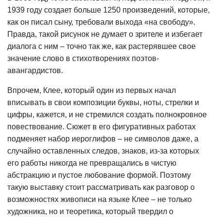
1939 году создает больше 1250 произведений, которые,
как он писал сыну, требовали выхода «на свободу».
Правда, такой рисунок не думает о зрителе и избегает
диалога с ним – точно так же, как растерявшее свое
значение слово в стихотворениях поэтов-
авангардистов.
Впрочем, Клее, который один из первых начал
вписывать в свои композиции буквы, ноты, стрелки и
цифры, кажется, и не стремился создать полнокровное
повествование. Сюжет в его фигуративных работах
подменяет набор иероглифов – не символов даже, а
случайно оставленных следов, знаков, из-за которых
его работы никогда не превращались в чистую
абстракцию и пустое любование формой. Поэтому
такую выставку стоит рассматривать как разговор о
возможностях живописи на языке Клее – не только
художника, но и теоретика, который твердил о