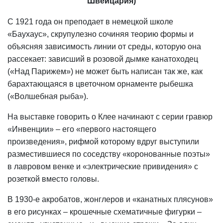
Швейцария)
С 1921 года он преподает в немецкой школе
«Баухаус», скрупулезно сочиняя теорию формы и
объясняя зависимость линии от среды, которую она
рассекает: зависший в розовой дымке канатоходец
(«Над Парижем») не может быть написан так же, как
барахтающаяся в цветочном орнаменте рыбешка
(«Волшебная рыба»).
На выставке говорить о Клее начинают с серии гравюр
«Инвенции» – его «первого настоящего
произведения», рифмой которому вдруг выступили
разместившиеся по соседству «коронованные поэты»
в лавровом венке и «электрические привидения» с
розеткой вместо головы.
В 1930-е акробатов, жонглеров и «канатных плясунов»
в его рисунках – крошечные схематичные фигурки –