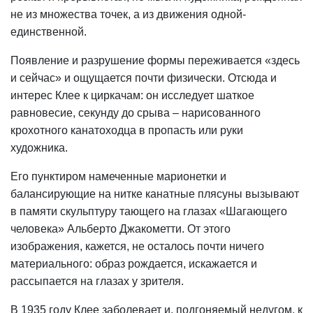
не из множества точек, а из движения одной-
единственной.
Появление и разрушение формы переживается «здесь
и сейчас» и ощущается почти физически. Отсюда и
интерес Клее к циркачам: он исследует шаткое
равновесие, секунду до срыва – нарисованного
крохотного канатоходца в пропасть или руки
художника.
Его пунктиром намеченные марионетки и
балансирующие на нитке канатные плясуны вызывают
в памяти скульптуру тающего на глазах «Шагающего
человека» Альберто Джакометти. От этого
изображения, кажется, не осталось почти ничего
материального: образ рождается, искажается и
рассыпается на глазах у зрителя.
В 1935 году Клее заболевает и, подгоняемый недугом, к