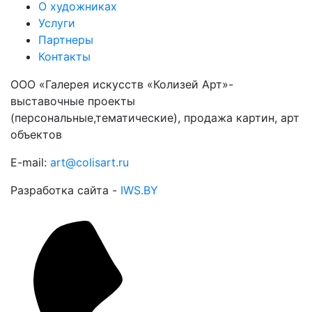
О художниках
Услуги
Партнеры
Контакты
ООО «Галерея искусств «Колизей Арт»-
выставочные проекты
(персональные,тематические), продажа картин, арт
объектов
E-mail:
art@colisart.ru
Разработка сайта -
IWS.BY