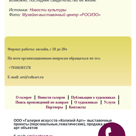
возможно, последнее свидетельство ее жизни.
Источник:
Новости культуры
Фото:
Музейно-выставочный центр «РОСИЗО»
Формат работы: онлайн, с 10 до 20ч
По всем организационным вопросам обращаться по тел.
+79166301578
E-mail: art@colisart.ru
О галерее
Новости галереи
Публикации о художниках
Поиск произведений по жанрам
О художниках
Услуги
Партнеры
Контакты
ООО «Галерея искусств «Колизей Арт»- выставочные
проекты (персональные,тематические), продажа картин,
арт объектов