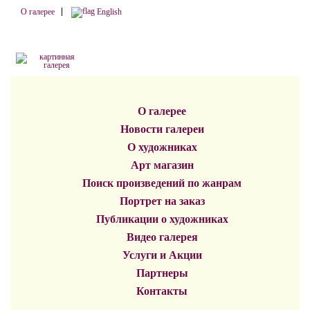
О галерее
English
О галерее
Новости галереи
О художниках
Арт магазин
Поиск произведений по жанрам
Портрет на заказ
Публикации о художниках
Видео галерея
Услуги и Акции
Партнеры
Контакты