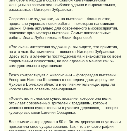
быт своего народа и образ пожилой ханты-мансийской
женщины он запечатлел наиболее удачно и выразительно», –
рассказывает Виктория Зубравская.
Современные художники, их на выставке – большинство,
предельно упрощают свои работы – некоторые напоминают
шаржи. Очень актуально для современного мировосприятия,
поясняют организаторы выставки. Самые показательные
работы Ивана Лубенникова и Люси Вороновой.
«Это очень интересная художница, вы видите, это примитив,
но это «как бы примитив», – поясняет Виктория Зубравская. –
Здесь есть и элементы постмодернизма и знакомства со всем
современным искусством, но все сделано в манере как бы
самодеятельного художника».
Резко контрастирует с живописным – фотораздел выставки.
Репортаж Николая Шпиленка о последних днях деревушки
Чухраи в Брянской области и ее пяти жительницах вряд ли
кого-то может оставить равнодушным.
«Хозяйство и сложное существование, которое они вели,
отсылает современных зрителей к традициям, которые
испокон веков существовали в русских деревнях», – говорит
куратор выставки Евгения Орищенко.
Все снимки автор сделал в 90-е. Затем деревушка опустела и
прекратила свое существование. Так, что эти фотографии,