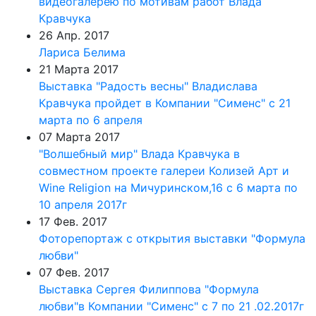
видеогалерею по мотивам работ Влада
Кравчука
26 Апр. 2017
Лариса Белима
21 Марта 2017
Выставка "Радость весны" Владислава
Кравчука пройдет в Компании "Сименс" с 21
марта по 6 апреля
07 Марта 2017
"Волшебный мир" Влада Кравчука в
совместном проекте галереи Колизей Арт и
Wine Religion на Мичуринском,16 с 6 марта по
10 апреля 2017г
17 Фев. 2017
Фоторепортаж с открытия выставки "Формула
любви"
07 Фев. 2017
Выставка Сергея Филиппова "Формула
любви"в Компании "Сименс" с 7 по 21 .02.2017г