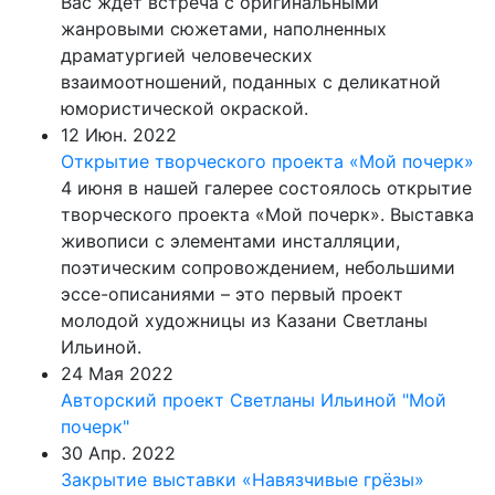
Вас ждет встреча с оригинальными
жанровыми сюжетами, наполненных
драматургией человеческих
взаимоотношений, поданных с деликатной
юмористической окраской.
12 Июн. 2022
Открытие творческого проекта «Мой почерк»
4 июня в нашей галерее состоялось открытие
творческого проекта «Мой почерк». Выставка
живописи с элементами инсталляции,
поэтическим сопровождением, небольшими
эссе-описаниями – это первый проект
молодой художницы из Казани Светланы
Ильиной.
24 Мая 2022
Авторский проект Светланы Ильиной "Мой
почерк"
30 Апр. 2022
Закрытие выставки «Навязчивые грёзы»