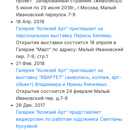
проект "Зачарованный странник"(живопись)с
5 июня по 20 июля 2018г., г.Москва, Малый
Ивановский переулок 7-9
18 Апр. 2018
Галерея "Колизей Арт" приглашает на
персональную выставку Ларисы Белимы.
Открытие выставки состоится 18 апреля в
Галерее "Март" по адресу: Малый Ивановский
пер. 7-9, стр.1
21 Фев. 2018
Галерея "Колизей Арт" приглашает на
выставку "КВАРТЕТ" (живопись, коллаж, арт-
объект) Владимира и Ирины Княжевых.
Открытие состоится 24 февраля Малый
Ивановский пер. д.7-9
26 Дек. 2017
Галерея "Колизей Арт" представляет
видеоролик по работам художника Светланы
Кукуевой