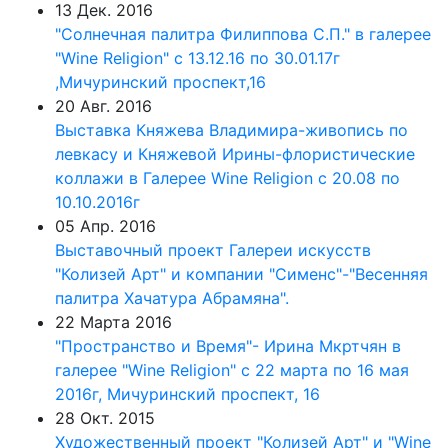
13 Дек. 2016
"Солнечная палитра Филиппова С.П." в галерее
"Wine Religion" с 13.12.16 по 30.01.17г
,Мичуринский проспект,16
20 Авг. 2016
Выставка Княжева Владимира-живопись по
левкасу и Княжевой Ирины-флористические
коллажи в Галерее Wine Religion с 20.08 по
10.10.2016г
05 Апр. 2016
Выставочный проект Галереи искусств
"Колизей Арт" и компании "Сименс"-"Весенняя
палитра Хачатура Абрамяна".
22 Марта 2016
"Пространство и Время"- Ирина Мкртчян в
галерее "Wine Religion" с 22 марта по 16 мая
2016г, Мичуринский проспект, 16
28 Окт. 2015
Художественный проект "Колизей Арт" и "Wine