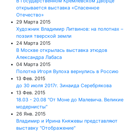
В Государственном Кремлевском Дворце
открывается выставка «Спасенное
Отечество»
29 Марта 2015
Художник Владимир Литвинов: на полотнах –
поэзия тверской земли
24 Марта 2015
В Москве открылась выставка этюдов
Александра Лабаса
04 Марта 2015
Полотна Игоря Вулоха вернулись в Россию
13 Фев. 2015
до 30 июля 2017г. Зинаида Серебрякова
13 Фев. 2015
18.03 - 20.08 "От Моне до Малевича. Великие
модернисты"
26 Янв. 2015
Владимир и Ирина Княжевы представляют
выставку "Отображение"