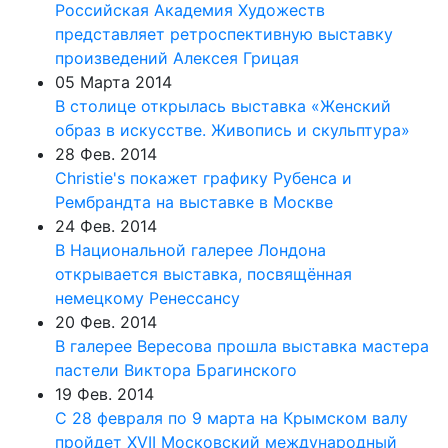
Российская Академия Художеств
представляет ретроспективную выставку
произведений Алексея Грицая
05 Марта 2014
В столице открылась выставка «Женский
образ в искусстве. Живопись и скульптура»
28 Фев. 2014
Christie's покажет графику Рубенса и
Рембрандта на выставке в Москве
24 Фев. 2014
В Национальной галерее Лондона
открывается выставка, посвящённая
немецкому Ренессансу
20 Фев. 2014
В галерее Вересова прошла выставка мастера
пастели Виктора Брагинского
19 Фев. 2014
С 28 февраля по 9 марта на Крымском валу
пройдет XVII Московский международный