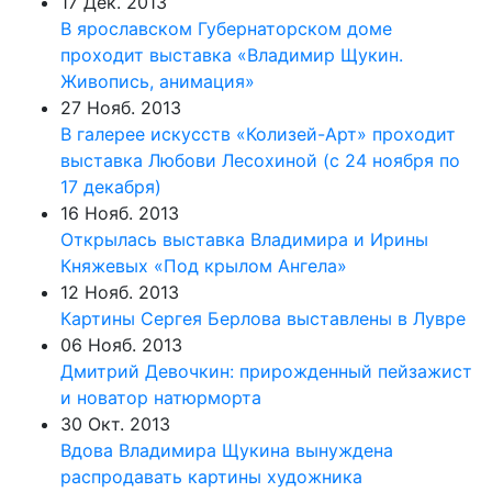
17 Дек. 2013
В ярославском Губернаторском доме
проходит выставка «Владимир Щукин.
Живопись, анимация»
27 Нояб. 2013
В галерее искусств «Колизей-Арт» проходит
выставка Любови Лесохиной (с 24 ноября по
17 декабря)
16 Нояб. 2013
Открылась выставка Владимира и Ирины
Княжевых «Под крылом Ангела»
12 Нояб. 2013
Картины Сергея Берлова выставлены в Лувре
06 Нояб. 2013
Дмитрий Девочкин: прирожденный пейзажист
и новатор натюрморта
30 Окт. 2013
Вдова Владимира Щукина вынуждена
распродавать картины художника