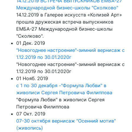
14.12.2019 ВСТРЕЧА ВЫПУСКНИКОВ ЕМБА-27
Международной бизнес-школы "Сколково"
14.12.2019 в Галерее искусств «Колизей Арт»
прошла дружеская встреча выпускников
ЕМБА-27 Международной бизнес-школы
"Сколково".
01 Дек. 2019
"Новогоднее настроение"-зимний вернисаж с
1.12.2019 по 30.01.2020г
"Новогоднее настроение"-зимний вернисаж с
1.12.2019 по 30.01.2020г
01 Нояб. 2019
с 1 по 30 декабря -"Формула Любви" в
живописи Сергея Петровича Филиппова
"Формула Любви" в живописи Сергея
Петровича Филиппова
07 Окт. 2019
07-30 октября вернисаж "Осенний мотив"
(живопись)