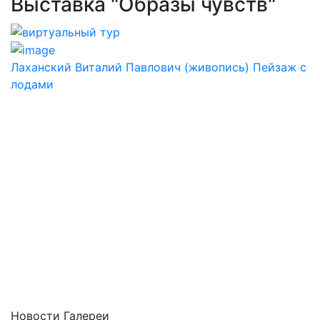
Выставка "Образы чувств"
Лаханский Виталий Павлович (живопись) Пейзаж с
лодами
Новости Галереи