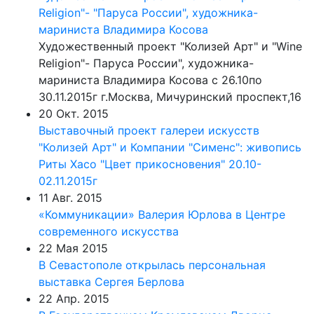
Religion"- "Паруса России", художника-
мариниста Владимира Косова
Художественный проект "Колизей Арт" и "Wine
Religion"- Паруса России", художника-
мариниста Владимира Косова с 26.10по
30.11.2015г г.Москва, Мичуринский проспект,16
20 Окт. 2015
Выставочный проект галереи искусств
"Колизей Арт" и Компании "Сименс": живопись
Риты Хасо "Цвет прикосновения" 20.10-
02.11.2015г
11 Авг. 2015
«Коммуникации» Валерия Юрлова в Центре
современного искусства
22 Мая 2015
В Севастополе открылась персональная
выставка Сергея Берлова
22 Апр. 2015